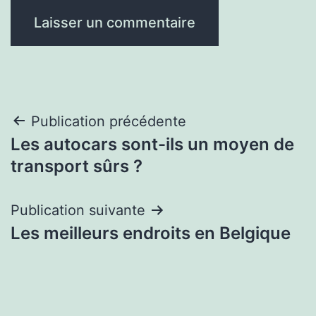
Navigation
Publication précédente
Les autocars sont-ils un moyen de
de
transport sûrs ?
l’article
Publication suivante
Les meilleurs endroits en Belgique