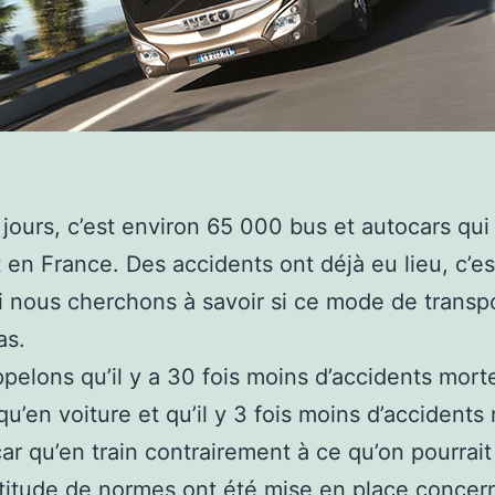
 jours, c’est environ 65 000 bus et autocars qui
t en France. Des accidents ont déjà eu lieu, c’es
 nous cherchons à savoir si ce mode de transpo
as.
pelons qu’il y a 30 fois moins d’accidents mort
qu’en voiture et qu’il y 3 fois moins d’accidents
ar qu’en train contrairement à ce qu’on pourrait
itude de normes ont été mise en place concern