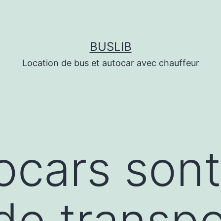
BUSLIB
Location de bus et autocar avec chauffeur
ocars sont
e transpo