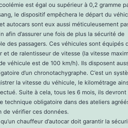
lcoolémie est égal ou supérieur à 0,2 gramme par
sang, le dispositif empêchera le départ du véhic
et autocars sont eux aussi méticuleusement pa
in afin d’assurer une fois de plus la sécurité de
le des passagers. Ces véhicules sont équipés 
ur et de ralentisseur de vitesse (la vitesse maxi
de véhicule est de 100 km/h). Ils disposent auss
ligatoire d’un chronotachygraphe. C’est un syst
istrer la vitesse du véhicule, le kilométrage ain
fectué. Suite à cela, tous les 6 mois, ils devront
te technique obligatoire dans des ateliers agréé
in de vérifier ces données.
qu’un chauffeur d’autocar doit garantir la sécur