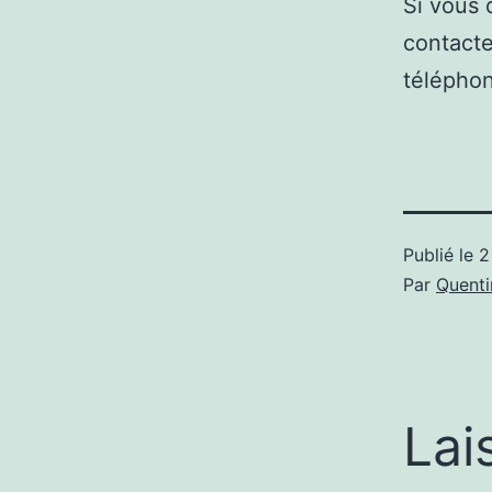
Si vous 
contacte
téléphon
Publié le
2
Par
Quenti
Lai