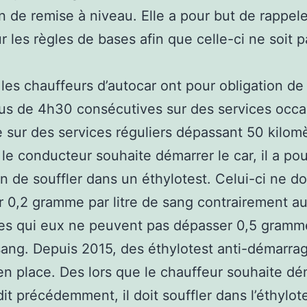
n de remise à niveau. Elle a pour but de rappel
r les règles de bases afin que celle-ci ne soit p
 les chauffeurs d’autocar ont pour obligation de
lus de 4h30 consécutives sur des services occa
e sur des services réguliers dépassant 50 kilomè
le conducteur souhaite démarrer le car, il a pou
on de souffler dans un éthylotest. Celui-ci ne do
 0,2 gramme par litre de sang contrairement au
es qui eux ne peuvent pas dépasser 0,5 gramm
 sang. Depuis 2015, des éthylotest anti-démarra
en place. Des lors que le chauffeur souhaite dé
t précédemment, il doit souffler dans l’éthylotes