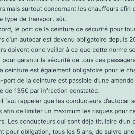
s mais surtout concernant les chauffeurs afin 
e type de transport sûr.
bord, le port de la ceinture de sécurité pour tou
s d’un autocar est devenu obligatoire depuis 2
rs doivent donc veiller à ce que cette norme so
 pour garantir la sécurité de tous ces passagers
la ceinture est également obligatoire pour le ch
n-port de la ceinture est passible d’une amende
ire de 135€ par infraction constatée.
 il faut rappeler que les conducteurs d’autocar s
 afin de limiter un maximum les risques pour c
s. Les conducteurs qui sont déjà titulaire d’un 
nt pour obligation, tous les 5 ans, de suivre une