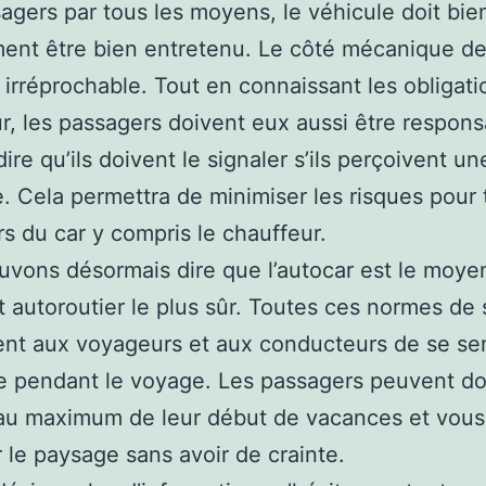
agers par tous les moyens, le véhicule doit bie
nt être bien entretenu. Le côté mécanique de 
e irréprochable. Tout en connaissant les obligat
r, les passagers doivent eux aussi être respons
ire qu’ils doivent le signaler s’ils perçoivent un
. Cela permettra de minimiser les risques pour 
s du car y compris le chauffeur.
vons désormais dire que l’autocar est le moye
t autoroutier le plus sûr. Toutes ces normes de 
nt aux voyageurs et aux conducteurs de se sen
le pendant le voyage. Les passagers peuvent d
 au maximum de leur début de vacances et vous
 le paysage sans avoir de crainte.