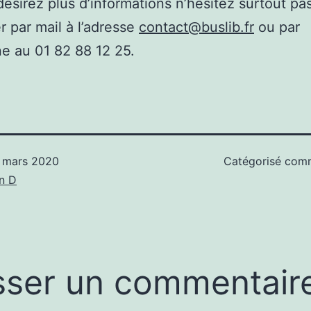
désirez plus d’informations n’hésitez surtout pa
r par mail à l’adresse
contact@buslib.fr
ou par
e au 01 82 88 12 25.
 mars 2020
Catégorisé co
n D
sser un commentair