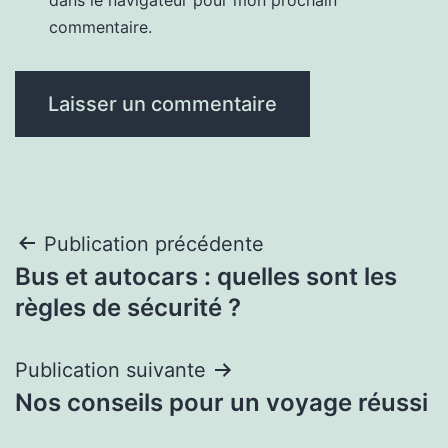
commentaire.
Navigation
Publication précédente
Bus et autocars : quelles sont les
de
règles de sécurité ?
l’article
Publication suivante
Nos conseils pour un voyage réussi