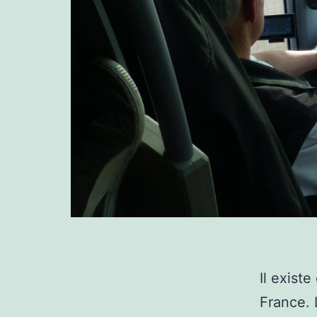
Il exist
France. 