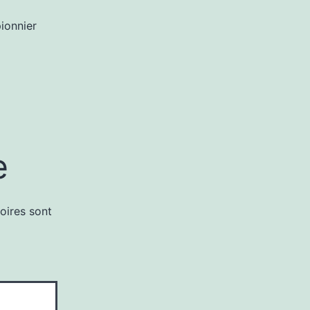
ionnier
e
oires sont