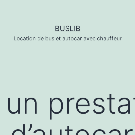
BUSLIB
Location de bus et autocar avec chauffeur
 un presta
n d’autocar