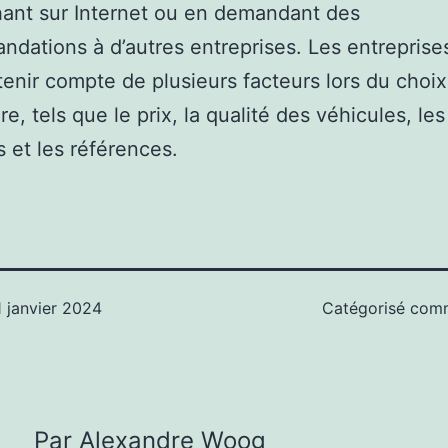
ant sur Internet ou en demandant des
dations à d’autres entreprises. Les entreprise
tenir compte de plusieurs facteurs lors du choix
re, tels que le prix, la qualité des véhicules, le
 et les références.
1 janvier 2024
Catégorisé co
Par Alexandre Woog