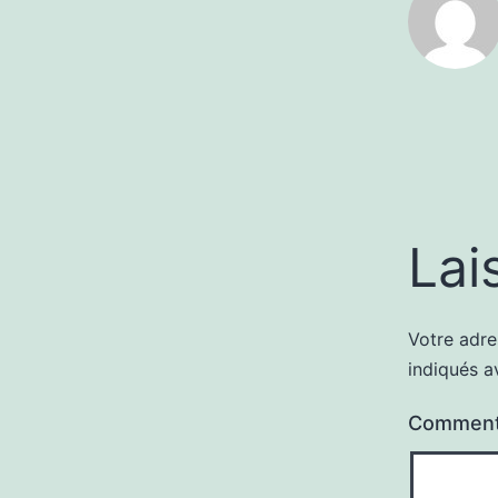
Lai
Votre adre
indiqués 
Comment