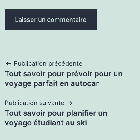
Navigation
Publication précédente
Tout savoir pour prévoir pour un
de
voyage parfait en autocar
l’article
Publication suivante
Tout savoir pour planifier un
voyage étudiant au ski