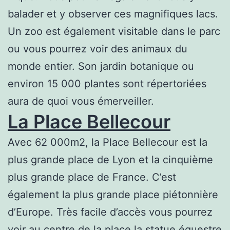
balader et y observer ces magnifiques lacs.
Un zoo est également visitable dans le parc
ou vous pourrez voir des animaux du
monde entier. Son jardin botanique ou
environ 15 000 plantes sont répertoriées
aura de quoi vous émerveiller.
La Place Bellecour
Avec 62 000m2, la Place Bellecour est la
plus grande place de Lyon et la cinquième
plus grande place de France. C’est
également la plus grande place piétonnière
d’Europe. Très facile d’accès vous pourrez
voir au centre de la place la statue équestre