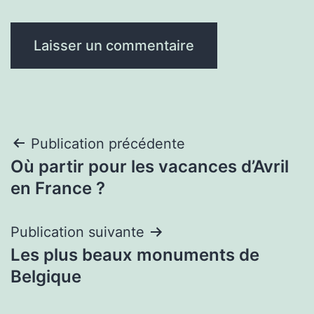
Navigation
Publication précédente
Où partir pour les vacances d’Avril
de
en France ?
l’article
Publication suivante
Les plus beaux monuments de
Belgique