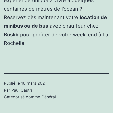
expérience unique à vivre à quelques
centaines de mètres de l’océan ?
Réservez dès maintenant votre
location de
minibus ou de bus
avec chauffeur chez
Buslib
pour profiter de votre week-end à La
Rochelle.
Publié le
16 mars 2021
Par
Paul Castri
Catégorisé comme
Général