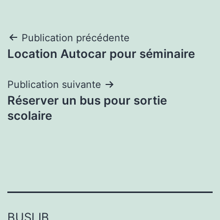
Navigation
Publication précédente
Location Autocar pour séminaire
de
l’article
Publication suivante
Réserver un bus pour sortie
scolaire
BUSLIB