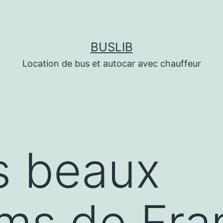
BUSLIB
Location de bus et autocar avec chauffeur
s beaux
ms de Fra