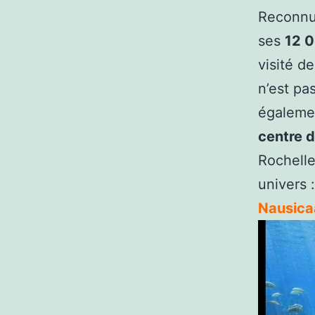
Reconnu
ses
12 
visité d
n’est pas
égaleme
centre 
Rochelle
univers 
Nausica