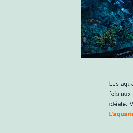
Les aqua
fois aux 
idéale. 
L’aquari