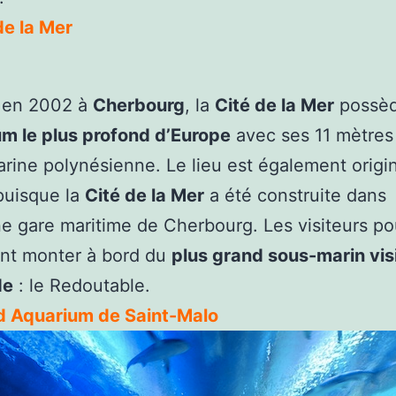
de la Mer
 en 2002 à
Cherbourg
, la
Cité de la Mer
possè
um le plus profond d’Europe
avec ses 11 mètres 
rine polynésienne. Le lieu est également origin
 puisque la
Cité de la Mer
a été construite dans
ne gare maritime de Cherbourg. Les visiteurs po
nt monter à bord du
plus grand sous-marin vis
de
: le Redoutable.
d Aquarium de Saint-Malo