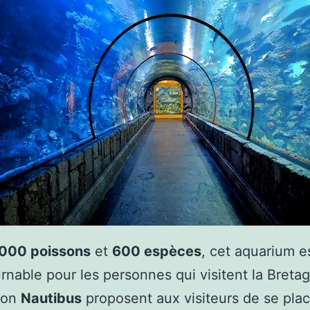
 000 poissons
et
600 espèces
, cet aquarium e
rnable pour les personnes qui visitent la Breta
ion
Nautibus
proposent aux visiteurs de se pla