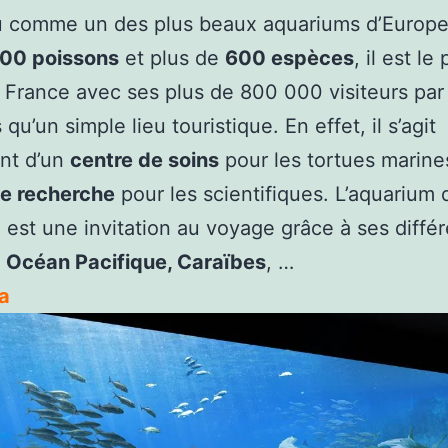
 comme un des plus beaux aquariums d’Europe
000 poissons
et plus de
600 espèces
, il est le 
e France avec ses plus de 800 000 visiteurs par
 qu’un simple lieu touristique. En effet, il s’agit
nt d’un
centre de soins
pour les tortues marine
de recherche
pour les scientifiques. L’aquarium 
 est une invitation au voyage grâce à ses diffé
:
Océan Pacifique, Caraïbes
, …
a