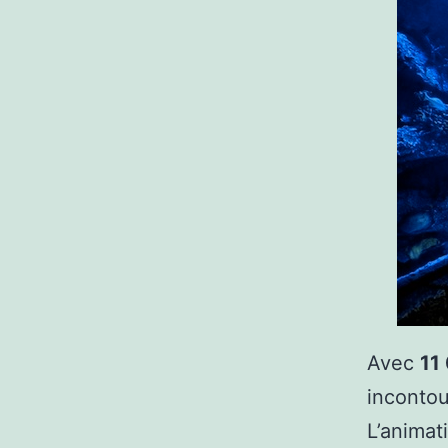
Avec
11
incontou
L’animat