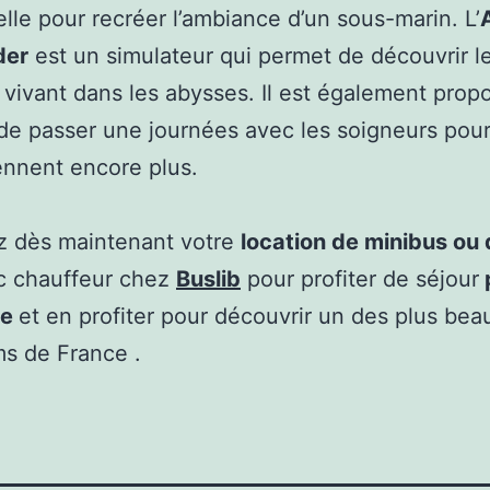
lle pour recréer l’ambiance d’un sous-marin. L’
der
est un simulateur qui permet de découvrir l
vivant dans les abysses. Il est également prop
de passer une journées avec les soigneurs pour 
nnent encore plus.
z dès maintenant votre
location de minibus ou
 chauffeur chez
Buslib
pour profiter de séjour
ce
et en profiter pour découvrir un des plus bea
s de France .