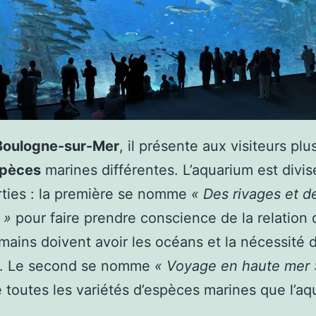
Boulogne-sur-Mer
, il présente aux visiteurs plu
spèces
marines différentes. L’aquarium est divis
ties : la première se nomme
« Des rivages et d
 »
pour faire prendre conscience de la relation 
mains doivent avoir les océans et la nécessité d
r. Le second se nomme
« Voyage en haute mer 
 toutes les variétés d’espèces marines que l’a
.