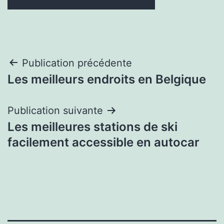
Navigation
Publication précédente
Les meilleurs endroits en Belgique
de
l’article
Publication suivante
Les meilleures stations de ski
facilement accessible en autocar