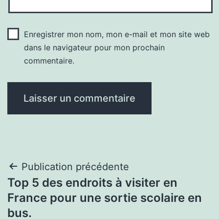
Enregistrer mon nom, mon e-mail et mon site web
dans le navigateur pour mon prochain
commentaire.
Navigation
Publication précédente
Top 5 des endroits à visiter en
de
France pour une sortie scolaire en
l’article
bus.