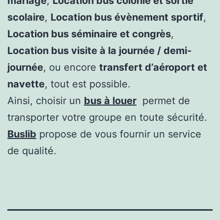
mariage
,
Location bus colonie et sortie
scolaire
,
Location bus évènement sportif
,
Location bus séminaire et congrès
,
Location bus visite à la journée / demi-
journée
, ou encore
transfert d’aéroport et
navette
, tout est possible.
Ainsi, choisir un
bus à louer
permet de
transporter votre groupe en toute sécurité.
Buslib
propose de vous fournir un service
de qualité.